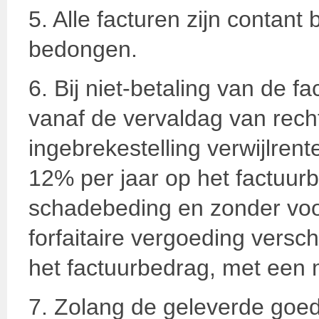
5. Alle facturen zijn contant 
bedongen.
6. Bij niet-betaling van de f
vanaf de vervaldag van rec
ingebrekestelling verwijlren
12% per jaar op het factuurb
schadebeding en zonder voo
forfaitaire vergoeding vers
het factuurbedrag, met ee
7. Zolang de geleverde goed