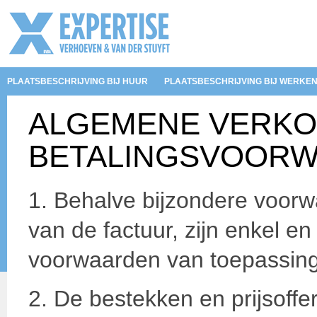
PLAATSBESCHRIJVING BIJ HUUR
PLAATSBESCHRIJVING BIJ WERKE
ALGEMENE VERKOO
BETALINGSVOOR
1. Behalve bijzondere voorw
van de factuur, zijn enkel en 
voorwaarden van toepassing 
2. De bestekken en prijsoffe